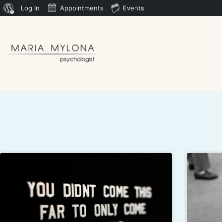
Log In
Appointments
Events