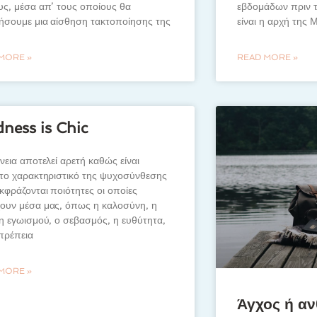
ς, μέσα απ’ τους οποίους θα
εβδομάδων πριν 
τήσουμε μια αίσθηση τακτοποίησης της
είναι η αρχή της
MORE »
READ MORE »
ness is Chic
νεια αποτελεί αρετή καθώς είναι
ητο χαρακτηριστικό της ψυχοσύνθεσης
κφράζονται ποιότητες οι οποίες
ουν μέσα μας, όπως η καλοσύνη, η
η εγωισμού, ο σεβασμός, η ευθύτητα,
πρέπεια
MORE »
Άγχος ή αν