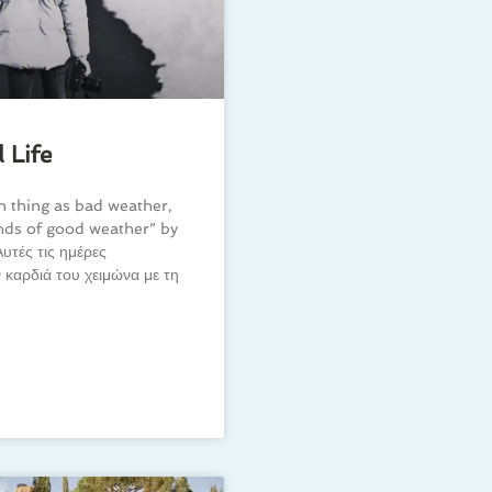
 Life
h thing as bad weather,
inds of good weather” by
ές τις ημέρες
 καρδιά του χειμώνα με τη