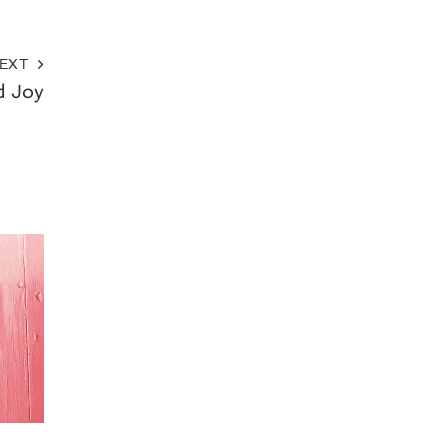
EXT
d Joy