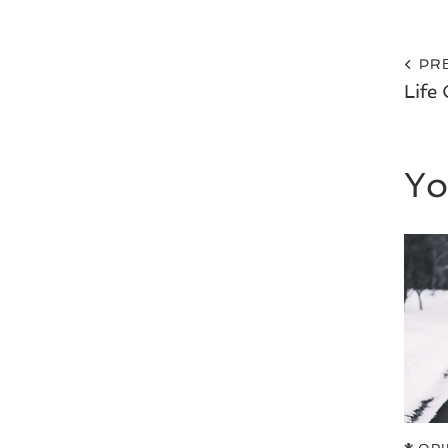
PR
Life 
Yo