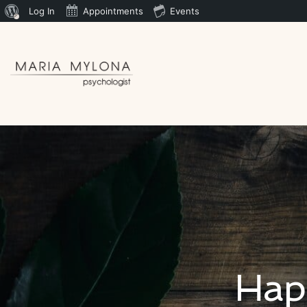
Log In
Appointments
Events
Happ