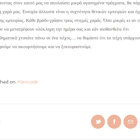
ποντας στον εαυτό μας να απολαύσει μικρά αγαπημένα πράγματα, θα πά
η χαρά μας. Ευτυχία άλλωστε είναι η συχνότητα θετικών εμπειριών και όχ
ης εμπειρίας. Κάθε βράδυ γράψτε τρεις στιγμές χαράς. Όσο μικρές κι αν ε
ν να μετατρέψουν ολόκληρη την ημέρα σας και εάν αισθανθείτε ότι
θηματικά χτυπάτε πάνω σε ένα τείχος… να θυμάστε ότι τα τείχη υπάρχου
ρούμε να ακουμπήσουμε και να ξεκουραστούμε.
shed on
Mancode