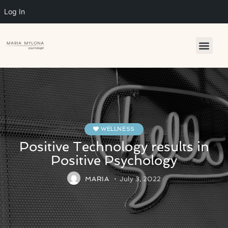
Log In
WELLNESS
Positive Technology results in
Positive Psychology
MARIA
July 3, 2022