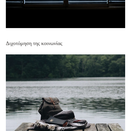
WELLNESS
Διχοτόμηση της κοινωνίας