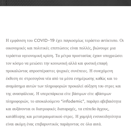
Η εμφάνιση του COVID-19 έχει παγκοσμίως τεράστιο αντίκτυπο. Οι
οικονομικές και πολιτικές επιπτώσεις είναι πολλές, βιώνουμε μια
τεράστια υγειονομική κρίση. Τα μέτρα προστασίας έχουν υποχρεώσει
τον κόσμο να μειώσει την κοινωνική αλλά και φυσική επαφή
προκαλώντας απροσπέραστες ψυχικές συνέπειες. Η συνεχόμενη
έκθεση σε στρεσογόνα νέα από τα μέσα ενημέρωσης καθώς και το
αναμάσημα αυτών των πληροφοριών προκαλεί αύξηση του στρες και
της ανασφάλειας. Η υπερεπάρκεια είτε βάσιμων είτε αβάσιμων
πληροφοριών, το αποκαλούμενο “infodemic”, παράγει αβεβαιότητα
και αυξάνονται οι διατροφικές διαταραχές, τα επίπεδα άγχους,
κατάθλιψης και μετατραυματικού στρες. Η χαμηλή ενσυνειδητότητα
είναι ακόμη ένας επιβαρυντικός παράγοντας σε όλα αυτά.