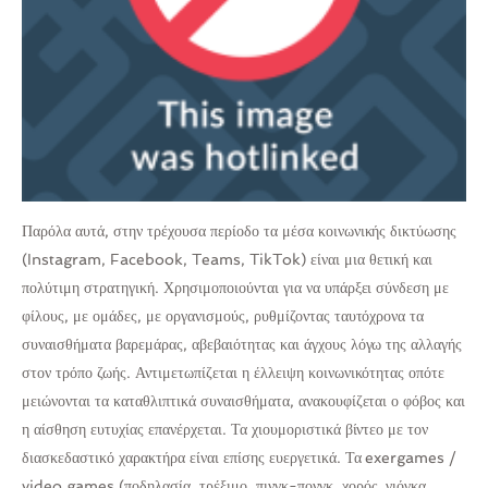
Παρόλα αυτά, στην τρέχουσα περίοδο τα μέσα κοινωνικής δικτύωσης
(Instagram, Facebook, Teams, TikTok) είναι μια θετική και
πολύτιμη στρατηγική. Χρησιμοποιούνται για να υπάρξει σύνδεση με
φίλους, με ομάδες, με οργανισμούς, ρυθμίζοντας ταυτόχρονα τα
συναισθήματα βαρεμάρας, αβεβαιότητας και άγχους λόγω της αλλαγής
στον τρόπο ζωής. Αντιμετωπίζεται η έλλειψη κοινωνικότητας οπότε
μειώνονται τα καταθλιπτικά συναισθήματα, ανακουφίζεται ο φόβος και
η αίσθηση ευτυχίας επανέρχεται. Τα χιουμοριστικά βίντεο με τον
διασκεδαστικό χαρακτήρα είναι επίσης ευεργετικά. Τα exergames /
video games (ποδηλασία, τρέξιμο, πινγκ-πονγκ, χορός, γιόγκα,