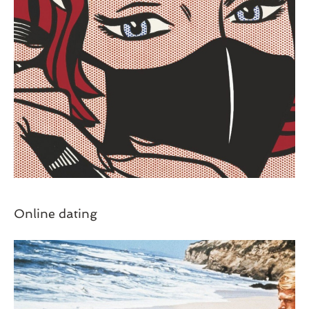
WELLNESS
Online dating