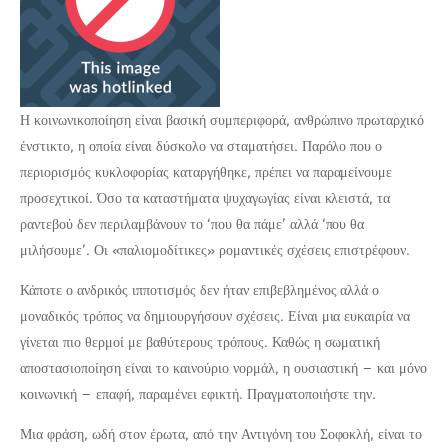
Η κοινωνικοποίηση είναι βασική συμπεριφορά, ανθρώπινο πρωταρχικό
ένστικτο, η οποία είναι δύσκολο να σταματήσει. Παρόλο που ο
περιορισμός κυκλοφορίας καταργήθηκε, πρέπει να παραμείνουμε
προσεχτικοί. Όσο τα καταστήματα ψυχαγωγίας είναι κλειστά, τα
ραντεβού δεν περιλαμβάνουν το ‘που θα πάμε’ αλλά ‘που θα
μιλήσουμε’. Οι «παλιομοδίτικες» ρομαντικές σχέσεις επιστρέφουν.
Κάποτε ο ανδρικός ιπποτισμός δεν ήταν επιβεβλημένος αλλά ο
μοναδικός τρόπος να δημιουργήσουν σχέσεις. Είναι μια ευκαιρία να
γίνεται πιο θερμοί με βαθύτερους τρόπους. Καθώς η σωματική
αποστασιοποίηση είναι το καινούριο νορμάλ, η ουσιαστική – και μόνο
κοινωνική – επαφή, παραμένει εφικτή. Πραγματοποιήστε την.
Μια φράση, ωδή στον έρωτα, από την Αντιγόνη του Σοφοκλή, είναι το