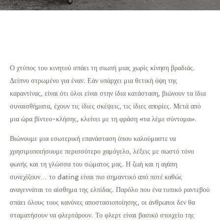
Ο χτύπος του κινητού σπάει τη σιωπή μιας χωρίς κίνηση βραδιάς.
Δείπνο στρωμένο για έναν. Εάν υπάρχει μια θετική όψη της
καραντίνας, είναι ότι όλοι είναι στην ίδια κατάσταση, βιώνουν τα ίδια
συναισθήματα, έχουν τις ίδιες σκέψεις, τις ίδιες απορίες. Μετά από
μια ώρα βίντεο-κλήσης, κλείνει με τη φράση «τα λέμε σύντομα».
Βιώνουμε μια εσωτερική επανάσταση όπου καλούμαστε να
χρησιμοποιήσουμε περισσότερο χαμόγελο, λέξεις με σωστό τόνο
φωνής και τη γλώσσα του σώματος μας. Η ζωή και η αγάπη
συνεχίζουν… το dating είναι πιο σημαντικό από ποτέ καθώς
αναγεννάται το αίσθημα της ελπίδας. Παρόλο που ένα τυπικό ραντεβού
σπάει όλους τους κανόνες αποστασιοποίησης, οι άνθρωποι δεν θα
σταματήσουν να φλερτάρουν. Το φλερτ είναι βασικό στοιχείο της