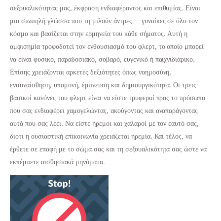
σεξουαλικότητας μας, έκφραση ενδιαφέροντος και επιθυμίας. Είναι
μια σιωπηλή γλώσσα που τη μιλούν άντρες – γυναίκες σε όλο τον
κόσμο και βασίζεται στην ερμηνεία του κάθε σήματος. Αυτή η
αμφισημία τροφοδοτεί τον ενθουσιασμό του φλερτ, το οποίο μπορεί
να είναι φυσικό, παραδοσιακό, σοβαρό, ευγενικό ή παιχνιδιάρικο.
Επίσης χρειάζονται αρκετές δεξιότητες όπως νοημοσύνη,
ενσυναίσθηση, υπομονή, έμπνευση και δημιουργικότητα. Οι τρεις
βασικοί κανόνες του φλερτ είναι να είστε τρυφεροί προς το πρόσωπο
που σας ενδιαφέρει χαμογελώντας, ακούγοντας και αναπαράγοντας
αυτά που σας λέει. Να είστε ήρεμοι και χαλαροί με τον εαυτό σας,
διότι η ουσιαστική επικοινωνία χρειάζεται ηρεμία. Και τέλος, να
έρθετε σε επαφή με το σώμα σας και τη σεξουαλικότητα σας ώστε να
εκπέμπετε αισθησιακά μηνύματα.