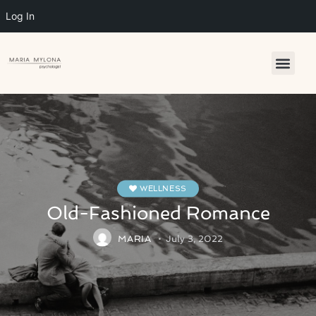
Log In
WELLNESS
Old-Fashioned Romance
MARIA
July 3, 2022